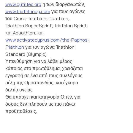
www.cytrifed.org
 η των διοργανωτών, 
www.triathloncy.com
 για τους αγώνες 
του Cross Triathlon, Duathlon, 
Triathlon Super Sprint, Triathlon Sprint 
και Aquathlon, και 
www.activatecyprus.com/the-Paphos-
Triathlon
για τον αγώνα Triathlon 
Standard (Olympic).
Υπενθύμηση για να λάβει μέρος 
κάποιος στο πρωτάθλημα, χρειάζεται 
εγγραφή σε ένα από τους συλλόγους 
μέλη της Ομοσπονδίας, και έγκυρο 
δελτίο υγείας.
Θα υπάρχει και κατηγορία Οπεν, για 
όσους δεν πληρούν τις πιο πάνω 
προϋποθέσεις.